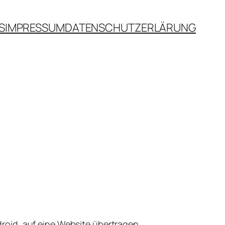
S
IMPRESSUM
DATENSCHUTZERLÄRUNG
roid, auf eine Website übertragen.