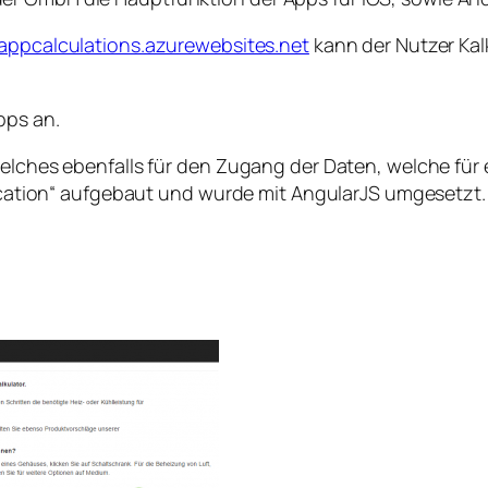
eappcalculations.azurewebsites.net
kann der Nutzer Kal
pps an.
 welches ebenfalls für den Zugang der Daten, welche fü
plication“ aufgebaut und wurde mit AngularJS umgesetzt.