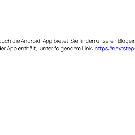
auch die Android-App bietet. Sie finden unseren Blogei
er App enthält, unter folgendem Link:
https://nextste