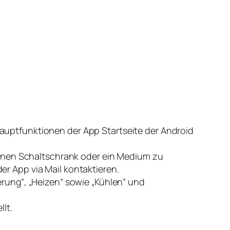
auptfunktionen der App Startseite der Android
 einen Schaltschrank oder ein Medium zu
er App via Mail kontaktieren.
erung“, „Heizen“ sowie „Kühlen“ und
llt.