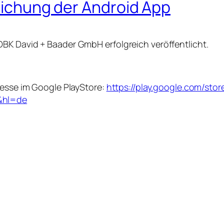
tlichung der Android App
BK David + Baader GmbH erfolgreich veröffentlicht.
resse im Google PlayStore:
https://play.google.com/stor
&hl=de