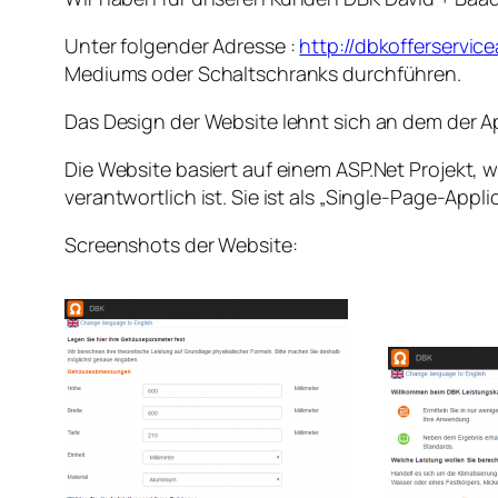
Unter folgender Adresse :
http://dbkofferservic
Mediums oder Schaltschranks durchführen.
Das Design der Website lehnt sich an dem der A
Die Website basiert auf einem ASP.Net Projekt,
verantwortlich ist. Sie ist als „Single-Page-Ap
Screenshots der Website: