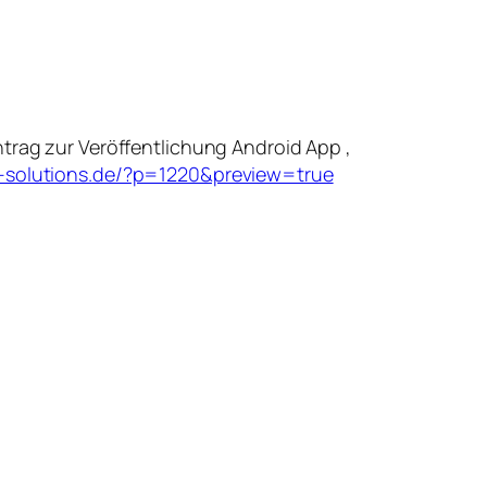
ntrag zur Veröffentlichung Android App ,
p-solutions.de/?p=1220&preview=true