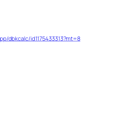
/app/dbkcalc/id1175433313?mt=8