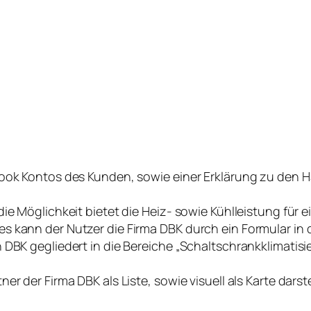
book Kontos des Kunden, sowie einer Erklärung zu den H
die Möglichkeit bietet die Heiz- sowie Kühlleistung für
 kann der Nutzer die Firma DBK durch ein Formular in d
 DBK gegliedert in die Bereiche „Schaltschrankklimatisi
r der Firma DBK als Liste, sowie visuell als Karte darste