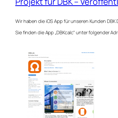
Projekt für DBK – Veröffen
Wir haben die iOS App für unseren Kunden DBK D
Sie finden die App „DBKcalc“ unter folgender Ad