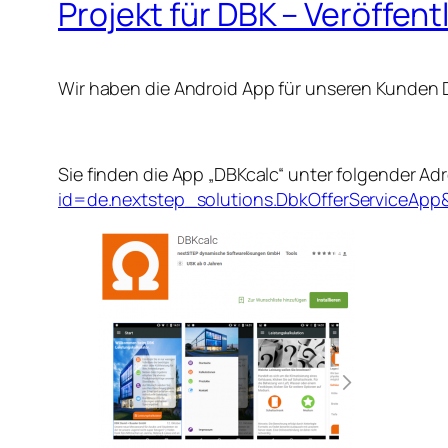
Projekt für DBK – Veröffen
Wir haben die Android App für unseren Kunden D
Sie finden die App „DBKcalc“ unter folgender Ad
id=de.nextstep_solutions.DbkOfferServiceApp