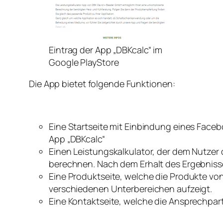
Eintrag der App „DBKcalc“ im
Google PlayStore
Die App bietet folgende Funktionen:
Eine Startseite mit Einbindung eines Face
App „DBKcalc“
Einen Leistungskalkulator, der dem Nutzer 
berechnen. Nach dem Erhalt des Ergebnisses
Eine Produktseite, welche die Produkte von
verschiedenen Unterbereichen aufzeigt.
Eine Kontaktseite, welche die Ansprechpartne