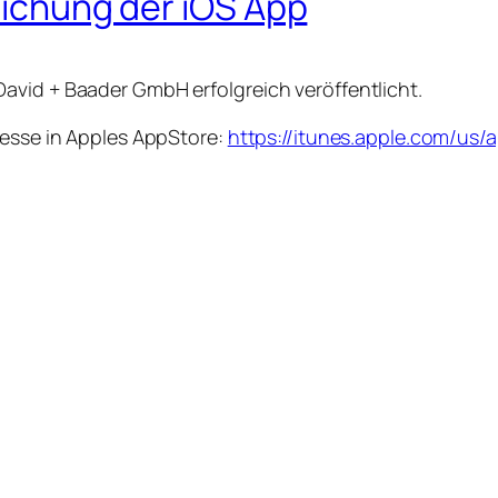
tlichung der iOS App
avid + Baader GmbH erfolgreich veröffentlicht.
resse in Apples AppStore:
https://itunes.apple.com/us