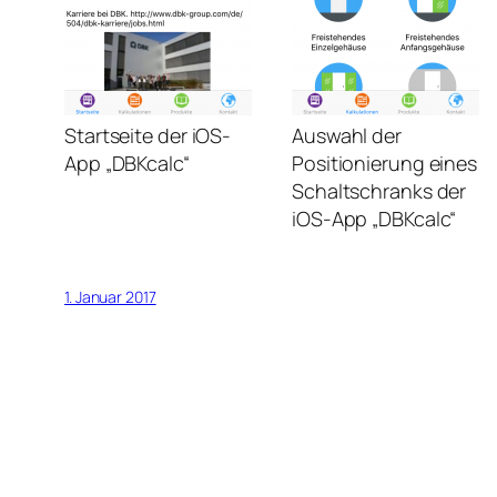
Startseite der iOS-
Auswahl der
App „DBKcalc“
Positionierung eines
Schaltschranks der
iOS-App „DBKcalc“
1. Januar 2017